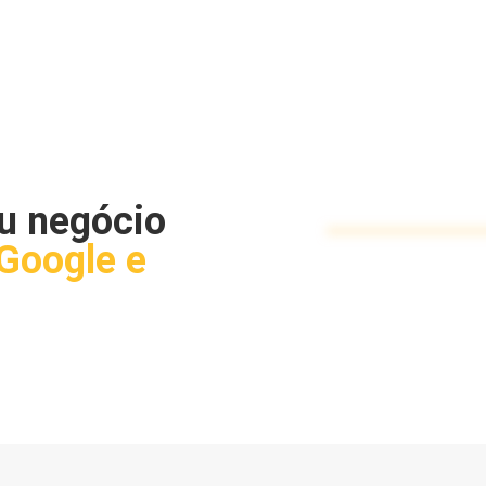
u negócio
Google e