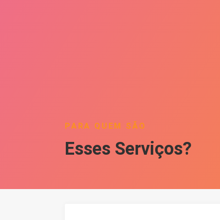
PARA QUEM SÃO
Esses Serviços?