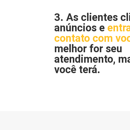
3. As clientes c
anúncios e
entr
contato com vo
melhor for seu
atendimento, m
você terá.