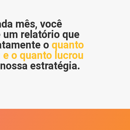
ada mês, você
 um relatório que
xatamente o
quanto
 e o quanto lucrou
nossa estratégia.